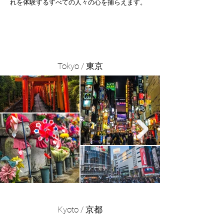
れを体験するすべての人々の心を捕らえます。
Tokyo / 東京
Kyoto / 京都