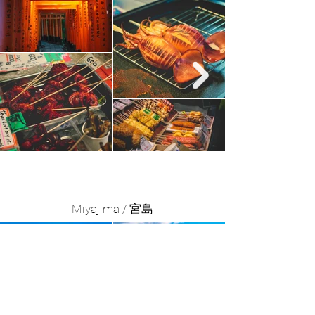
Miyajima / 宮島